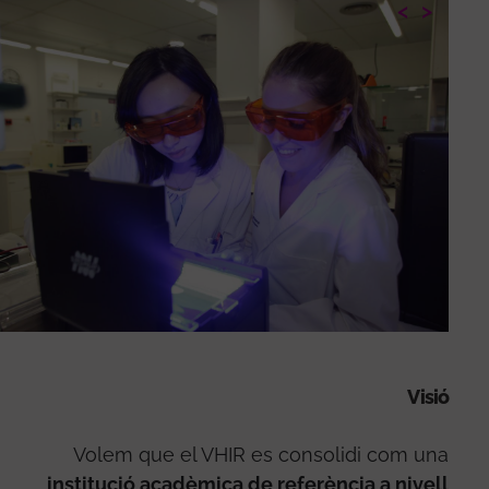
<
>
Visió
Volem que el VHIR es consolidi com una
institució acadèmica de referència a nivell