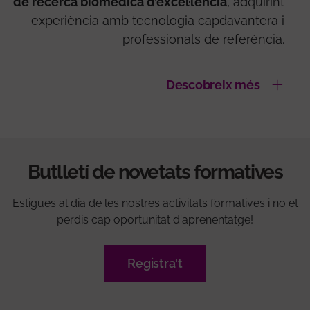
de recerca biomèdica d’excel·lència
, adquirint
experiència amb tecnologia capdavantera i
professionals de referència.
Descobreix més
Butlletí de novetats formatives
Estigues al dia de les nostres activitats formatives i no et
perdis cap oportunitat d'aprenentatge!
Registra't