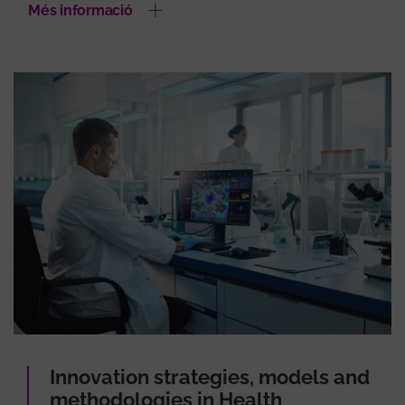
Més informació
Innovation strategies, models and
methodologies in Health