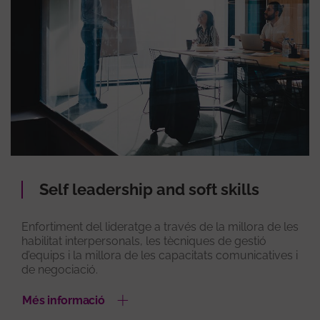
Self leadership and soft skills
Enfortiment del lideratge a través de la millora de les
habilitat interpersonals, les tècniques de gestió
d’equips i la millora de les capacitats comunicatives i
de negociació.
Més informació