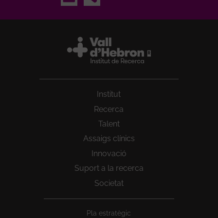
Institut
Recerca
Talent
Assaigs clínics
Innovació
Suport a la recerca
Societat
Peu
Pla estratègic