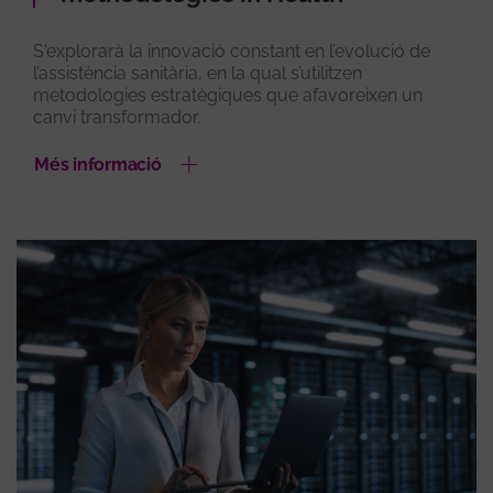
S'explorarà la innovació constant en l’evolució de
l’assistència sanitària, en la qual s’utilitzen
metodologies estratègiques que afavoreixen un
canvi transformador.
Més informació