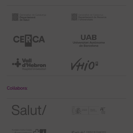
Col·labora: