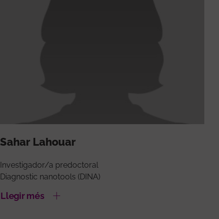
Sahar Lahouar
Investigador/a predoctoral
Diagnostic nanotools (DINA)
Llegir més