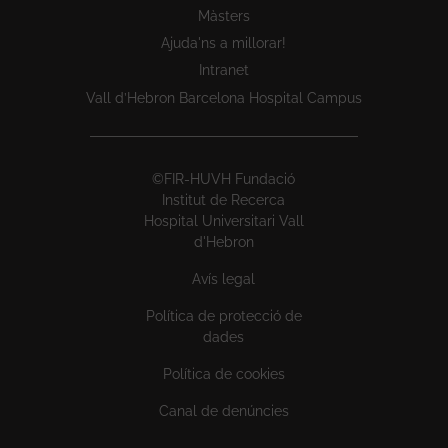
Màsters
Ajuda'ns a millorar!
Intranet
Vall d’Hebron Barcelona Hospital Campus
©FIR-HUVH Fundació
Institut de Recerca
Hospital Universitari Vall
d'Hebron
Avís legal
Política de protecció de
dades
Política de cookies
Canal de denúncies