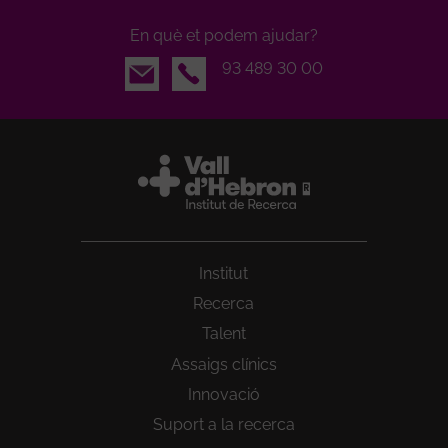
En què et podem ajudar?
Email
93 489 30 00
Institut
Recerca
Talent
Assaigs clínics
Innovació
Suport a la recerca