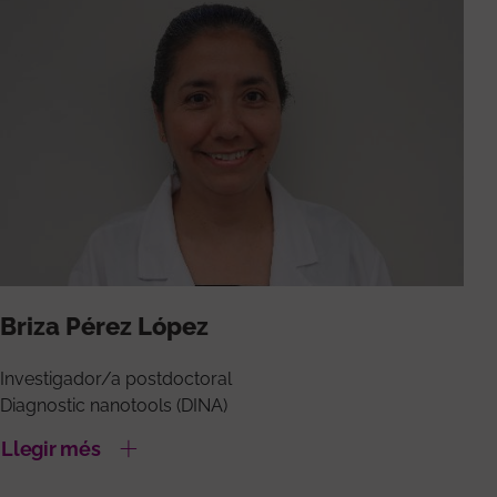
Briza Pérez López
Investigador/a postdoctoral
Diagnostic nanotools (DINA)
Llegir més