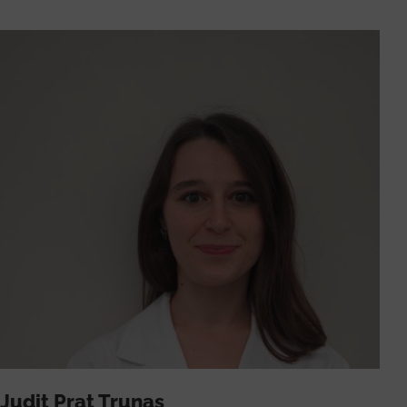
Judit Prat Trunas