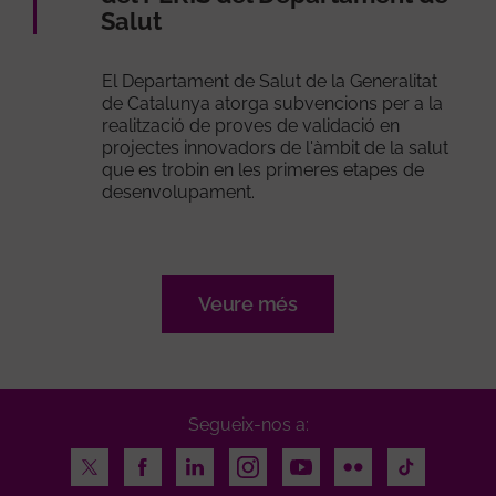
Salut
El Departament de Salut de la Generalitat
de Catalunya atorga subvencions per a la
realització de proves de validació en
projectes innovadors de l'àmbit de la salut
que es trobin en les primeres etapes de
desenvolupament.
Veure més
Segueix-nos a:
Twitter
Facebook
LinkedIn
Instagram
Youtube
Flickr
TikTok