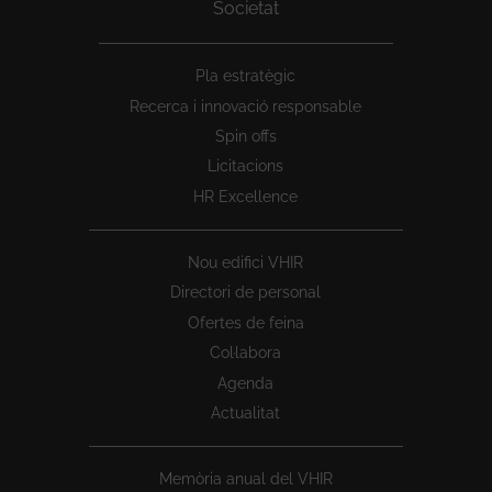
Societat
Peu
Pla estratègic
1
Recerca i innovació responsable
Spin offs
Licitacions
HR Excellence
Nou edifici VHIR
Directori de personal
Ofertes de feina
Col·labora
Agenda
Actualitat
Memòria anual del VHIR