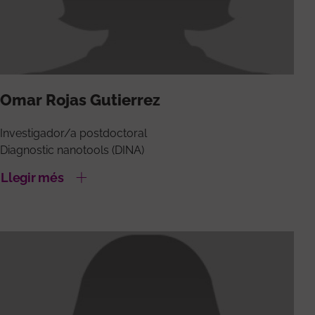
Omar Rojas Gutierrez
Investigador/a postdoctoral
Diagnostic nanotools (DINA)
Llegir més