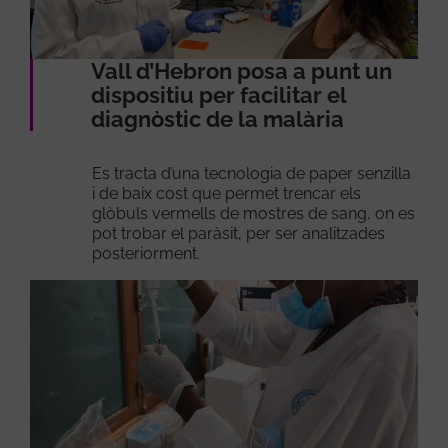
Vall d’Hebron posa a punt un
dispositiu per facilitar el
diagnòstic de la malària
Es tracta d’una tecnologia de paper senzilla
i de baix cost que permet trencar els
glòbuls vermells de mostres de sang, on es
pot trobar el paràsit, per ser analitzades
posteriorment.