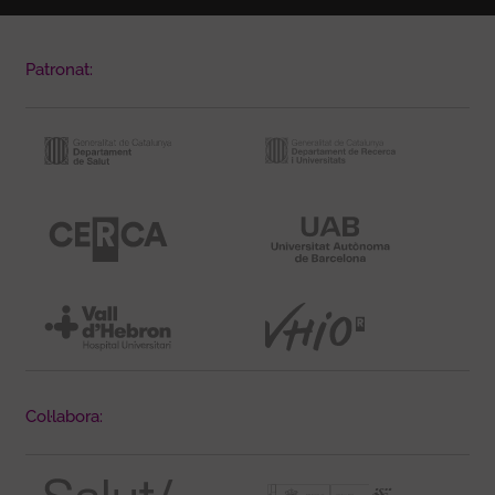
Patronat:
Col·labora: