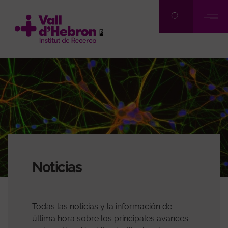
Pasar
al
contenido
principal
Noticias
Todas las noticias y la información de
última hora sobre los principales avances