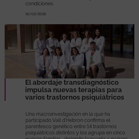
condiciones.
16/02/2026
El abordaje transdiagnóstico
impulsa nuevas terapias para
varios trastornos psiquiátricos
Una macroinvestigación en la que ha
participado Vall d’Hebron confirma el
parentesco genético entre 14 trastornos
psiquiátricos distintos y los agrupa en cinco
nuevas familias, abriendo la puerta a nuevos