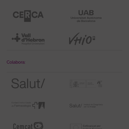
Colabora: