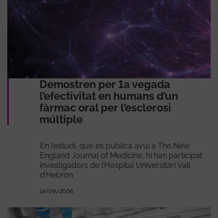
Demostren per 1a vegada
l’efectivitat en humans d’un
fàrmac oral per l’esclerosi
múltiple
En l’estudi, que es publica avui a The New
England Journal of Medicine, hi han participat
investigadors de l’Hospital Universitari Vall
d’Hebron
14/09/2006