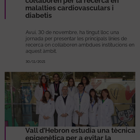
col·laboren per la recerca en
malalties cardiovasculars i
diabetis
Avui, 30 de novembre, ha tingut lloc una
jornada per presentar les principals línies de
recerca on col·laboren ambdues institucions en
aquest àmbit.
30/11/2021
Vall d’Hebron estudia una tècnica
epigenètica per a evitar la