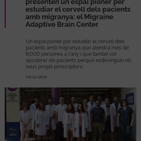
presenten un espai pioner per
estudiar el cervell dels pacients
amb migranya: el Migraine
Adaptive Brain Center
Un espai pioner per estudiar el cervell dels
pacients amb migranya que atendrà més de
8.000 persones a l'any i que també vol
apoderar els pacients perquè esdevinguin els
seus propis prescriptors.
03/10/2019