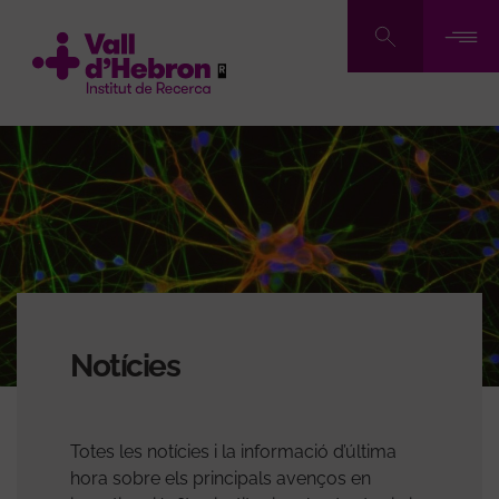
Vés
al
contingut
Notícies
Totes les notícies i la informació d’última
hora sobre els principals avenços en