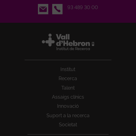
Email
93 489 30 00
Institut
Recerca
Talent
Assaigs clínics
Innovació
Suport a la recerca
Societat