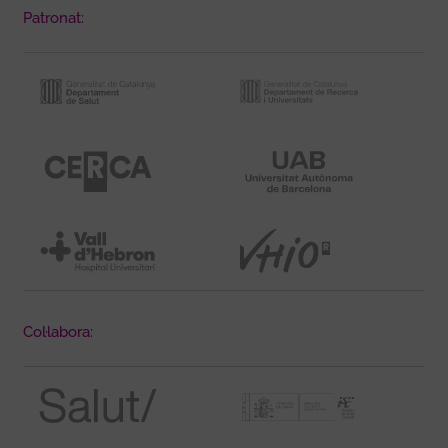
Patronat:
Col·labora: