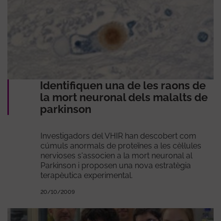
Identifiquen una de les raons de
la mort neuronal dels malalts de
parkinson
Investigadors del VHIR han descobert com
cúmuls anormals de proteïnes a les cèl·lules
nervioses s'associen a la mort neuronal al
Parkinson i proposen una nova estratègia
terapèutica experimental.
20/10/2009