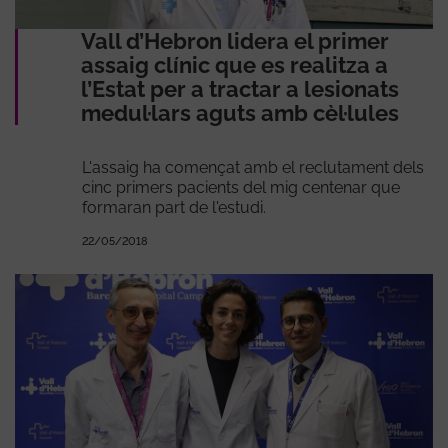
Vall d’Hebron lidera el primer
assaig clínic que es realitza a
l’Estat per a tractar a lesionats
medul·lars aguts amb cèl·lules
L'assaig ha començat amb el reclutament dels
cinc primers pacients del mig centenar que
formaran part de l'estudi.
22/05/2018