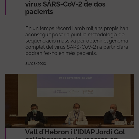
virus SARS-CoV-2 de dos
pacients
En un temps rècord i amb mitjans propis han
aconseguit posar a punt la metodologia de
seqüenciació massiva per obtenir el genoma
complet del virus SARS-CoV-2 i a partir d'ara
podran fer-ho en més pacients.
31/03/2020
Vall d’Hebron i l’IDIAP Jordi Gol