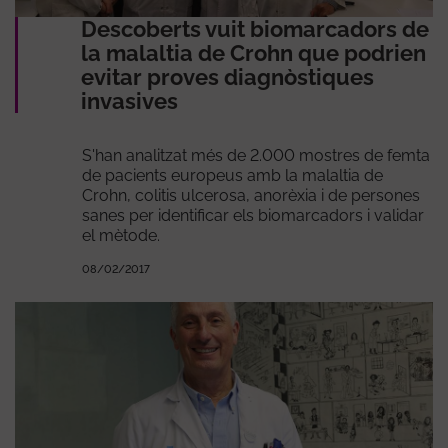
Descoberts vuit biomarcadors de
la malaltia de Crohn que podrien
evitar proves diagnòstiques
invasives
S'han analitzat més de 2.000 mostres de femta
de pacients europeus amb la malaltia de
Crohn, colitis ulcerosa, anorèxia i de persones
sanes per identificar els biomarcadors i validar
el mètode.
08/02/2017