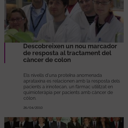
Descobreixen un nou marcador
de resposta al tractament del
càncer de colon
Els nivells d'una proteïna anomenada
aprataxina es relacionen amb la resposta dels
pacients a irinotecan, un fàrmac utilitzat en
quimioteràpia per pacients amb càncer de
còlon.
26/04/2010