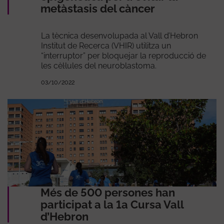
metàstasis del càncer
La tècnica desenvolupada al Vall d’Hebron
Institut de Recerca (VHIR) utilitza un
“interruptor” per bloquejar la reproducció de
les cèl·lules del neuroblastoma.
03/10/2022
Més de 500 persones han
participat a la 1a Cursa Vall
d’Hebron