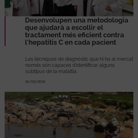
Desenvolupen una metodologia
que ajudarà a escollir el
tractament més eficient contra
l'hepatitis C en cada pacient
Les tècniques de diagnòstic que hi ha al mercat
només són capaces d’identificar alguns
subtipus de la malaltia.
16/02/2015