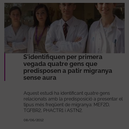
S'identifiquen per primera
vegada quatre gens que
predisposen a patir migranya
sense aura
Aquest estudi ha identificant quatre gens
relacionats amb la predisposició a presentar el
tipus més freqüent de migranya: MEF2D,
TGFBR2, PHACTR1 i ASTN2.
08/06/2012