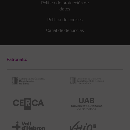
Política de protección de
datos
Política de cookies
Canal de denuncias
Patronato: