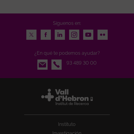
Síguenos en:
Twitter
Facebook
LinkedIn
Instagram
Youtube
Flickr
¿En qué te podemos ayudar?
Email
93 489 30 00
Instituto
Investigación