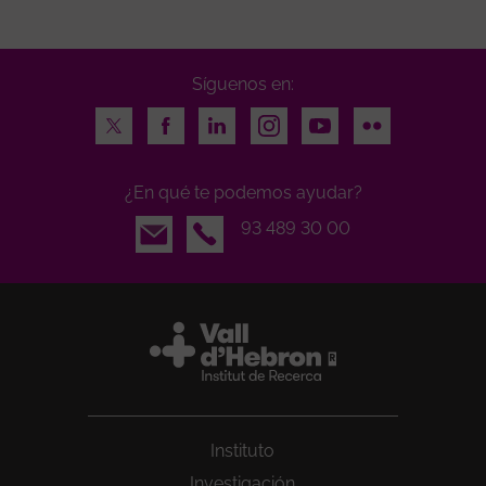
Síguenos en:
Twitter
Facebook
LinkedIn
Instagram
Youtube
Flickr
¿En qué te podemos ayudar?
Email
93 489 30 00
Instituto
Investigación