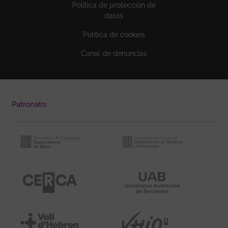
Política de protección de
datos
Política de cookies
Canal de denuncias
Patronato: