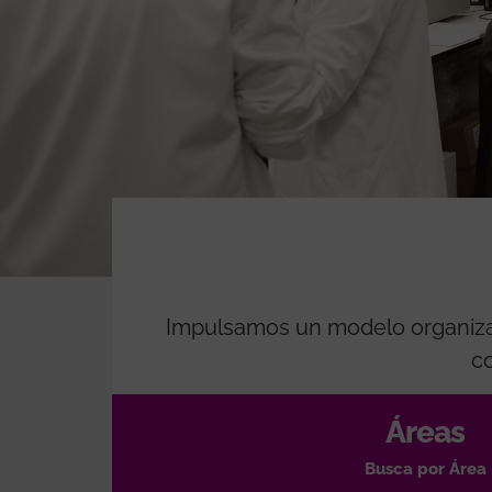
Impulsamos un modelo organizati
c
Áreas
Busca por Área