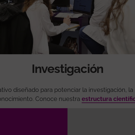
Investigación
vo diseñado para potenciar la investigación, la i
onocimiento. Conoce nuestra
estructura científi