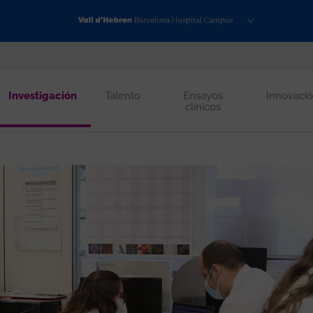
Investigación
Talento
Ensayos
Innovaci
clínicos