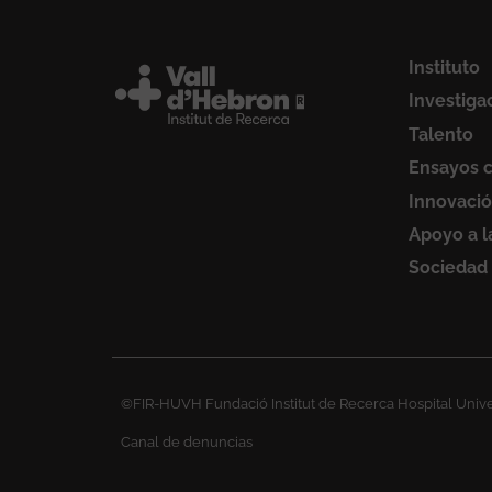
Instituto
Investiga
Talento
Ensayos c
Innovaci
Apoyo a l
Sociedad
©FIR-HUVH Fundació Institut de Recerca Hospital Univer
Canal de denuncias