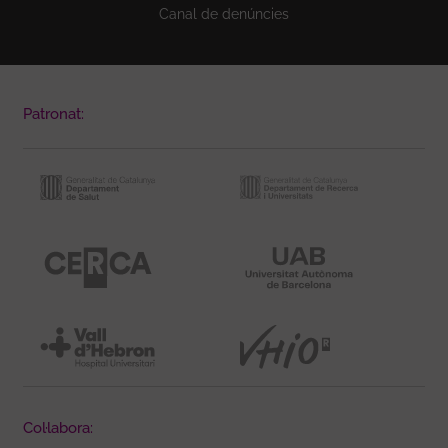
Canal de denúncies
Patronat:
Col·labora: