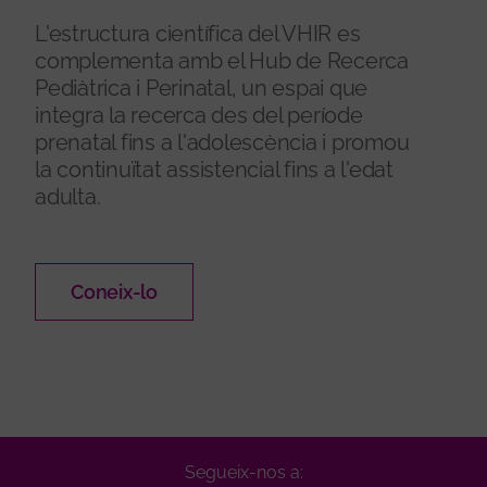
L'estructura científica del VHIR es
complementa amb el Hub de Recerca
Pediàtrica i Perinatal, un espai que
integra la recerca des del període
prenatal fins a l'adolescència i promou
la continuïtat assistencial fins a l'edat
adulta.
Coneix-lo
Segueix-nos a: