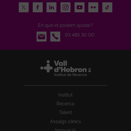
Twitter
Facebook
LinkedIn
Instagram
Youtube
Flickr
TikTok
En què et podem ajudar?
Email
93 489 30 00
Institut
Recerca
Talent
Assaigs clínics
Innovació