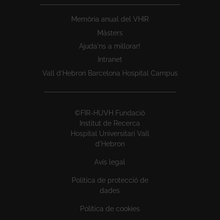
Memòria anual del VHIR
Màsters
Ajuda'ns a millorar!
Intranet
Vall d’Hebron Barcelona Hospital Campus
©FIR-HUVH Fundació
Institut de Recerca
Hospital Universitari Vall
d'Hebron
Avís legal
Política de protecció de
dades
Política de cookies