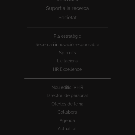
Suport a la recerca
Societat
Peu
Pla estratègic
1
Recerca i innovació responsable
Spin offs
Licitacions
HR Excellence
Nou edifici VHIR
Directori de personal
Ofertes de feina
Col·labora
Agenda
Actualitat