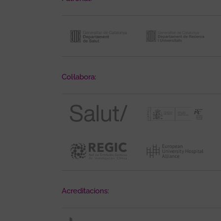
Col·labora:
Acreditacions: