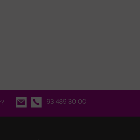
Email
93 489 30 00
r?