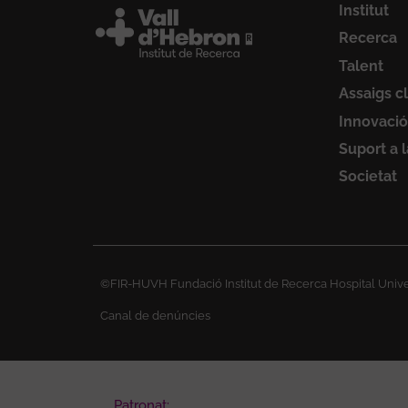
Institut
Recerca
Talent
Assaigs cl
Innovació
Suport a 
Societat
©FIR-HUVH Fundació Institut de Recerca Hospital Univer
Canal de denúncies
Patronat: