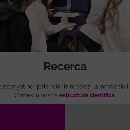
Recerca
ssenyat per potenciar la recerca, la innovació i
Coneix la nostra
estructura científica
.