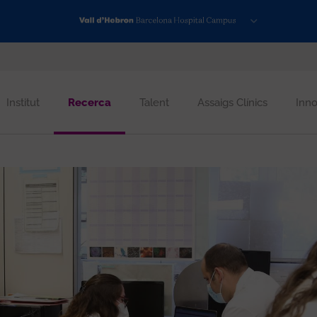
Institut
Recerca
Talent
Assaigs Clínics
Inno