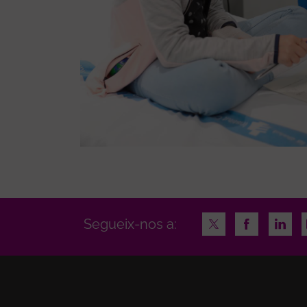
Twitter
Facebook
Linke
Segueix-nos a: