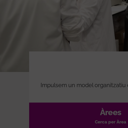
Impulsem un model organitzatiu di
Àrees
Cerca per Àrea