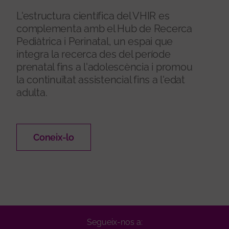
L'estructura científica del VHIR es
complementa amb el Hub de Recerca
Pediàtrica i Perinatal, un espai que
integra la recerca des del període
prenatal fins a l'adolescència i promou
la continuïtat assistencial fins a l'edat
adulta.
Coneix-lo
Segueix-nos a: