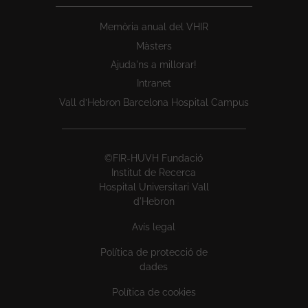
Memòria anual del VHIR
Màsters
Ajuda'ns a millorar!
Intranet
Vall d’Hebron Barcelona Hospital Campus
©FIR-HUVH Fundació
Institut de Recerca
Hospital Universitari Vall
d'Hebron
Avís legal
Política de protecció de
dades
Política de cookies