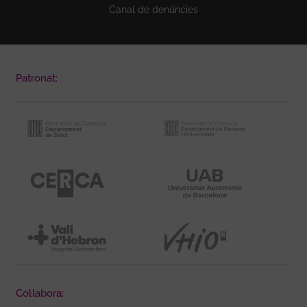
Canal de denúncies
Patronat:
Col·labora: