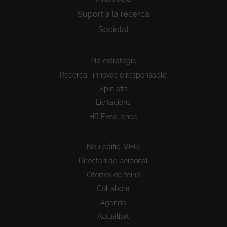
Suport a la recerca
Societat
Peu
Pla estratègic
1
Recerca i innovació responsable
Spin offs
Licitacions
HR Excellence
Nou edifici VHIR
Directori de personal
Ofertes de feina
Col·labora
Agenda
Actualitat